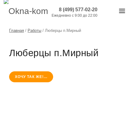
8 (499) 577-02-20
Ежедневно с 9:00 до 22:00
ОКНА И ДВЕРИ
Главная
/
Работы
/
Люберцы п.Мирный
БАЛКОНЫ
Люберцы п.Мирный
РАБОТЫ
АКЦИИ
ХОЧУ ТАК ЖЕ!...
ЦЕНЫ
О КОМПАНИИ
КОНТАКТЫ