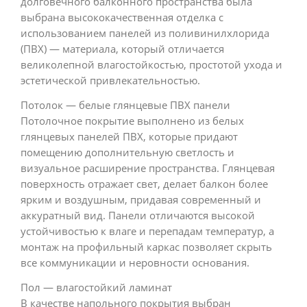
долговечного балконного пространства была
выбрана высококачественная отделка с
использованием панелей из поливинилхлорида
(ПВХ) — материала, который отличается
великолепной влагостойкостью, простотой ухода и
эстетической привлекательностью.
Потолок — белые глянцевые ПВХ панели
Потолочное покрытие выполнено из белых
глянцевых панелей ПВХ, которые придают
помещению дополнительную светлость и
визуальное расширение пространства. Глянцевая
поверхность отражает свет, делает балкон более
ярким и воздушным, придавая современный и
аккуратный вид. Панели отличаются высокой
устойчивостью к влаге и перепадам температур, а
монтаж на профильный каркас позволяет скрыть
все коммуникации и неровности основания.
Пол — влагостойкий ламинат
В качестве напольного покрытия выбран